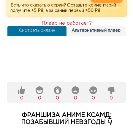
Есть что сказать о серии?
Оставьте комментарий —
получите
+5 Рё
, а за самый первый
+50 Рё
.
Плеер не работает?
Смотреть онлайн
Альтернативный плеер
0
0
0
0
0
0
ФРАНШИЗА АНИМЕ КСАМД:
ПОЗАБЫВШИЙ НЕВЗГОДЫ 👇