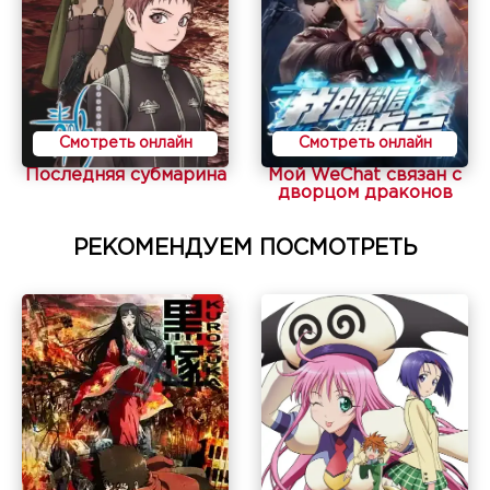
Смотреть онлайн
Смотреть онлайн
Последняя субмарина
Мой WeChat связан с
дворцом драконов
РЕКОМЕНДУЕМ ПОСМОТРЕТЬ