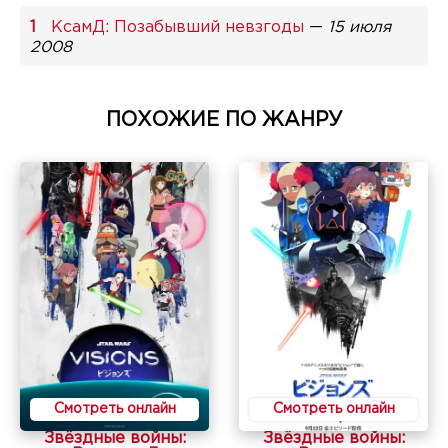
КсамД: Позабывший невзгоды
—
15 июля
2008
ПОХОЖИЕ ПО ЖАНРУ
Смотреть онлайн
Смотреть онлайн
Звёздные войны:
Звёздные войны: