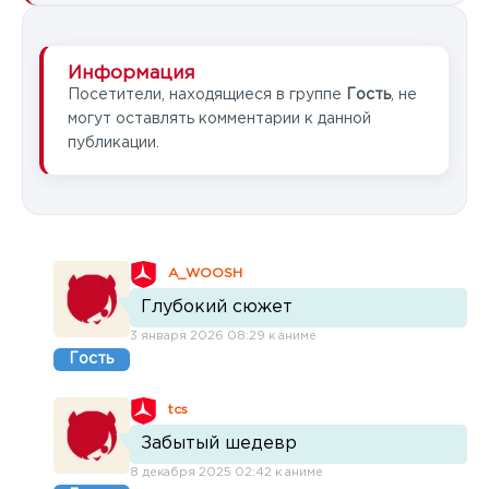
Информация
Посетители, находящиеся в группе
Гость
, не
могут оставлять комментарии к данной
публикации.
A_WOOSH
Глубокий сюжет
3 января 2026 08:29 к аниме
Гость
tcs
Забытый шедевр
8 декабря 2025 02:42 к аниме